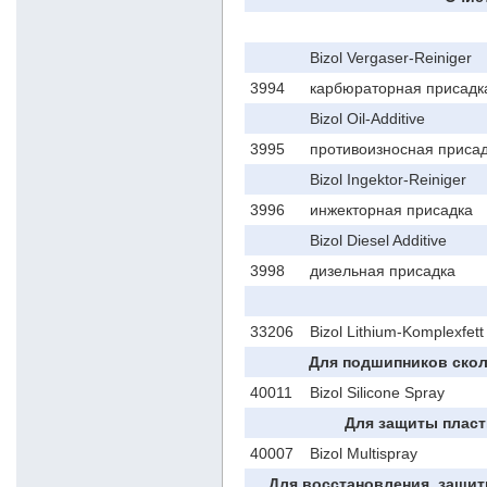
Bizol Vergaser-Reiniger
3994
карбюраторная присадк
Bizol Oil-Additive
3995
противоизносная присад
Bizol Ingektor-Reiniger
3996
инжекторная присадка
Bizol Diesel Additive
3998
дизельная присадка
33206
Bizol Lithium-Komplexfet
Для подшипников сколь
40011
Bizol Silicone Spray
Для защиты пласт
40007
Bizol Multispray
Для восстановления, защит