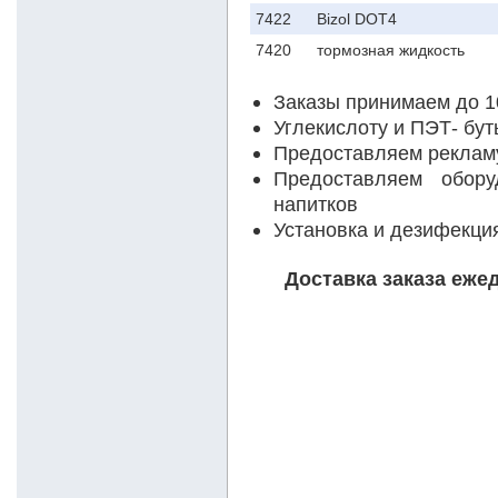
7422
Bizol DOT4
7420
тормозная жидкость
Заказы принимаем до 1
Углекислоту и ПЭТ- бу
Предоставляем реклам
Предоставляем обор
напитков
Установка и дезифекц
Доставка заказа еже