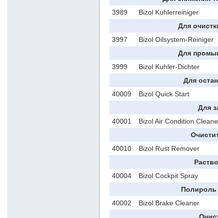
3989
Bizol Kuhlerreiniger
Для очистк
3997
Bizol Oilsystem-Reiniger
Для промы
3999
Bizol Kuhler-Dichter
Для оста
40009
Bizol Quick Start
Для з
40001
Bizol Air Condition Cleane
Очисти
40010
Bizol Rust Remover
Раств
40004
Bizol Cockpit Spray
Полироль 
40002
Bizol Brake Cleaner
Очис