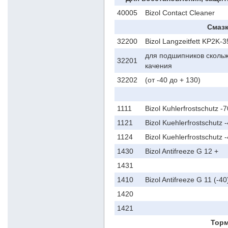
40005
Bizol Contact Cleaner
Смазк
32200
Bizol Langzeitfett KP2K-3
для подшипников сколь
32201
качения
32202
(от -40 до + 130)
1111
Bizol Kuhlerfrostschutz -
1121
Bizol Kuehlerfrostschutz 
1124
Bizol Kuehlerfrostschutz 
1430
Bizol Antifreeze G 12 +
1431
1410
Bizol Antifreeze G 11 (-40
1420
1421
Торм