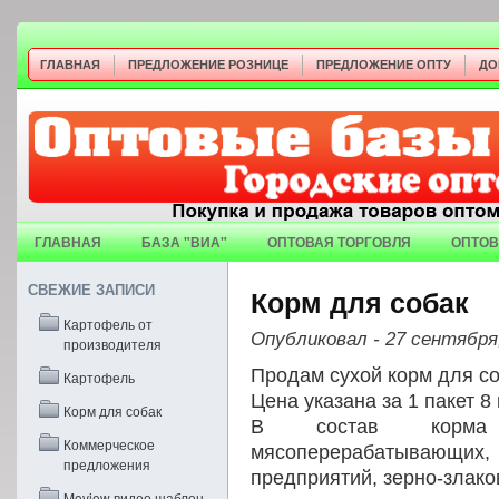
ГЛАВНАЯ
ПРЕДЛОЖЕНИЕ РОЗНИЦЕ
ПРЕДЛОЖЕНИЕ ОПТУ
ДО
ГЛАВНАЯ
БАЗА "ВИА"
ОПТОВАЯ ТОРГОВЛЯ
ОПТОВ
СВЕЖИЕ ЗАПИСИ
Корм для собак
Картофель от
Опубликовал
- 27 сентября
производителя
Продам сухой корм для соб
Картофель
Цена указана за 1 пакет 8 
Корм для собак
В состав корма 
Коммерческое
мясоперерабатываю
предложения
предприятий, зерно-злако
Moview видео шаблон