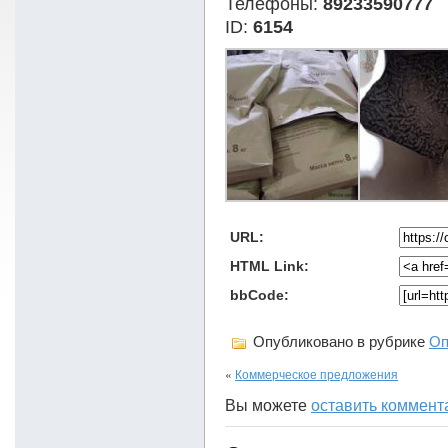
Телефоны:
89233590777
ID:
6154
URL:
HTML Link:
bbCode:
Опубликовано в рубрике
Оп
«
Коммерческое предложения
Вы можете
оставить коммент