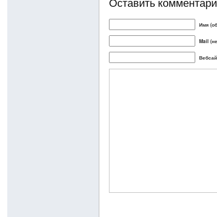
Оставить комментар
Имя (о
Mail (н
Вебсай