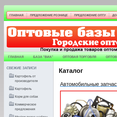
ГЛАВНАЯ
ПРЕДЛОЖЕНИЕ РОЗНИЦЕ
ПРЕДЛОЖЕНИЕ ОПТУ
ДО
ГЛАВНАЯ
БАЗА "ВИА"
ОПТОВАЯ ТОРГОВЛЯ
ОПТОВ
СВЕЖИЕ ЗАПИСИ
Каталог
Картофель от
производителя
Автомобильные запчас
Картофель
Корм для собак
Коммерческое
предложения
Moview видео шаблон