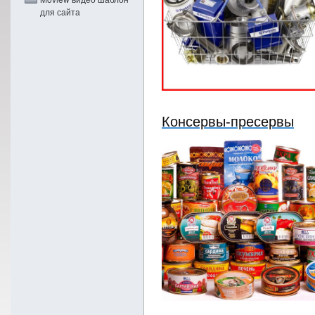
для сайта
Консервы-пресервы