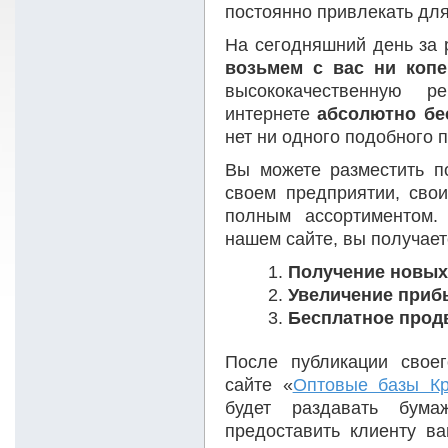
постоянно привлекать для
На сегодняшний день за
возьмем с вас ни копе
высококачественную р
интернете
абсолютно бе
нет ни одного подобного 
Вы можете разместить 
своем предприятии, свои
полным ассортиментом.
нашем сайте, вы получает
Получение новых
Увеличение приб
Бесплатное прод
После публикации свое
сайте «
Оптовые базы Кр
будет раздавать бума
предоставить клиенту в