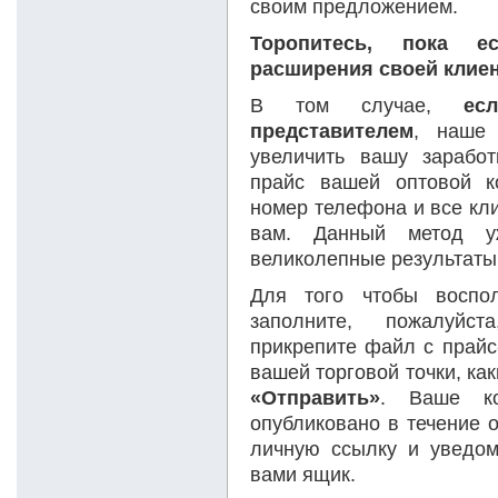
своим предложением.
Торопитесь, пока е
расширения своей клиен
В том случае,
ес
представителем
, наше 
увеличить вашу зарабо
прайс вашей оптовой к
номер телефона и все кл
вам. Данный метод 
великолепные результаты
Для того чтобы воспол
заполните, пожалуйс
прикрепите файл с прайс
вашей торговой точки, ка
«Отправить»
. Ваше ко
опубликовано в течение 
личную ссылку и уведом
вами ящик.