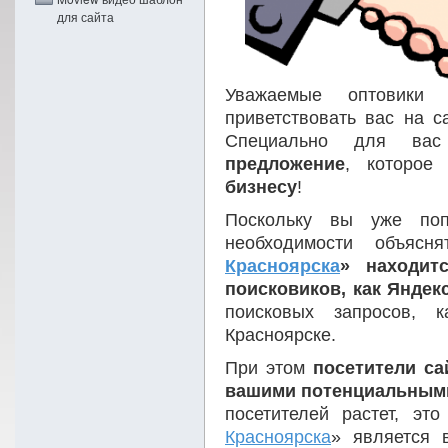
для сайта
Уважаемые оптовики
приветствовать вас на с
Специально для ва
предложение
, которое
бизнесу
!
Поскольку вы уже по
необходимости объясн
Красноярска
» находит
поисковиков, как Яндекс
поисковых запросов, 
Красноярске.
При этом
посетители са
вашими потенциальным
посетителей растет, это
Красноярска
» является 