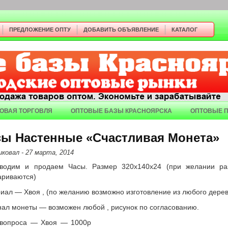
ПРЕДЛОЖЕНИЕ ОПТУ
ДОБАВИТЬ ОБЪЯВЛЕНИЕ
КАТАЛОГ
ОВАЯ ТОРГОВЛЯ
ОПТОВЫЕ БАЗЫ КРАСНОЯРСКА
ОПТОВЫЕ 
сы Настенные «Счастливая Монета»
иковал
- 27 марта, 2014
водим и продаем Часы. Размер 320х140х24 (при желании р
ариваются)
иал — Хвоя , (по желанию возможно изготовление из любого дерев
ал монеты — возможен любой , рисунок по согласованию.
вопроса — Хвоя — 1000р