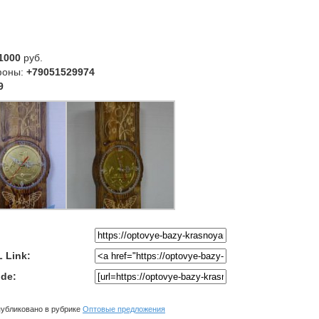
1000
руб.
фоны:
+79051529974
9
 Link:
de:
убликовано в рубрике
Оптовые предложения