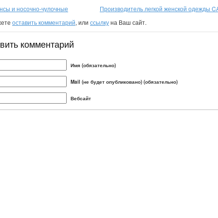
инсы и носочно-чулочные
Производитель легкой женской одежды 
жете
оставить комментарий
, или
ссылку
на Ваш сайт.
вить комментарий
Имя (обязательно)
Mail (не будет опубликовано) (обязательно)
Вебсайт