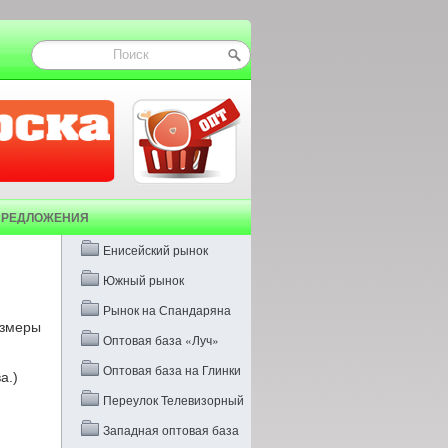
ПРЕДЛОЖЕНИЯ
Енисейский рынок
Южный рынок
Рынок на Спандаряна
азмеры
Оптовая база «Луч»
Оптовая база на Глинки
а.)
Переулок Телевизорный
Западная оптовая база