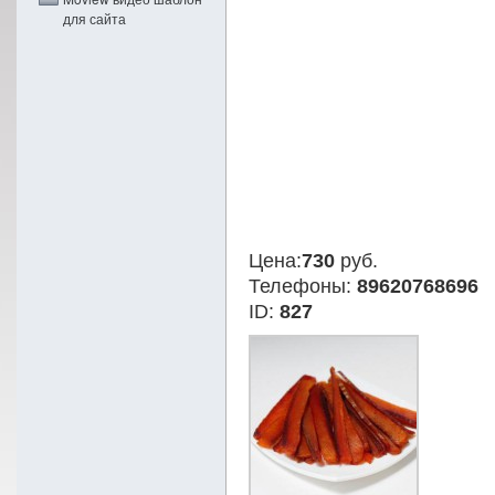
для сайта
Цена:
730
руб.
Телефоны:
89620768696
ID:
827