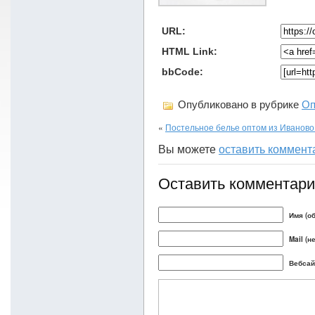
URL:
HTML Link:
bbCode:
Опубликовано в рубрике
Оп
«
Постельное белье оптом из Иваново
Вы можете
оставить коммент
Оставить комментар
Имя (о
Mail (н
Вебсай