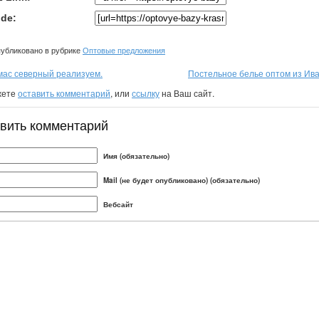
de:
убликовано в рубрике
Оптовые предложения
мас северный реализуем.
Постельное белье оптом из Ива
жете
оставить комментарий
, или
ссылку
на Ваш сайт.
вить комментарий
Имя (обязательно)
Mail (не будет опубликовано) (обязательно)
Вебсайт