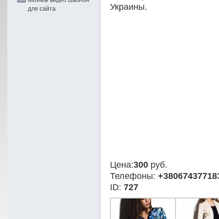
Украины.
для сайта
Цена:
300
руб.
Телефоны:
+38067437718
ID:
727