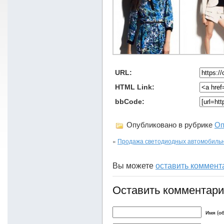
URL:
HTML Link:
bbCode:
Опубликовано в рубрике
Оп
«
Продажа светодиодных автомобильн
Вы можете
оставить коммент
Оставить комментар
Имя (о