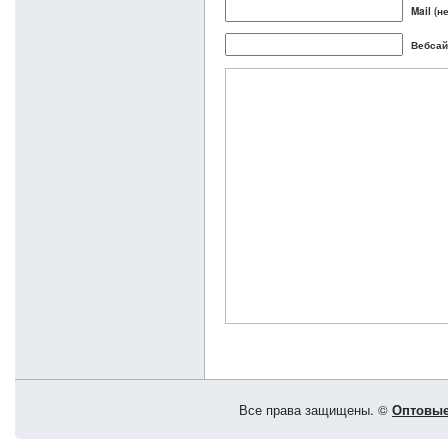
Mail (н
Вебсай
Все права защищены. ©
Оптовые