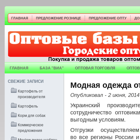
ГЛАВНАЯ
ПРЕДЛОЖЕНИЕ РОЗНИЦЕ
ПРЕДЛОЖЕНИЕ ОПТУ
ДО
ГЛАВНАЯ
БАЗА "ВИА"
ОПТОВАЯ ТОРГОВЛЯ
ОПТОВ
СВЕЖИЕ ЗАПИСИ
Модная одежда о
Картофель от
Опубликовал
- 2 июня, 2014
производителя
Украинский производи
Картофель
сотрудничество оптовик
Корм для собак
выгодным условиям.
Коммерческое
Отгрузки осуществляем
предложения
во все регионы России и
Moview видео шаблон