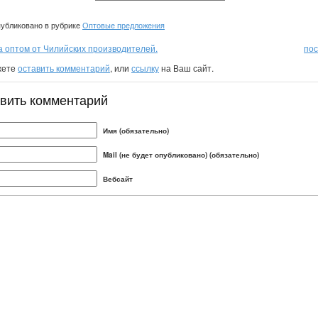
убликовано в рубрике
Оптовые предложения
а оптом от Чилийских производителей.
пос
жете
оставить комментарий
, или
ссылку
на Ваш сайт.
вить комментарий
Имя (обязательно)
Mail (не будет опубликовано) (обязательно)
Вебсайт