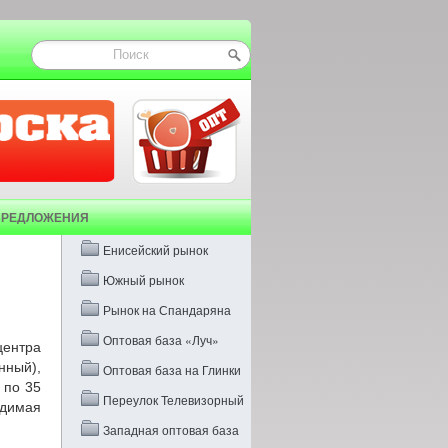
ПРЕДЛОЖЕНИЯ
Енисейский рынок
Южный рынок
Рынок на Спандаряна
Оптовая база «Луч»
центра
нный),
Оптовая база на Глинки
х по 35
Переулок Телевизорный
одимая
Западная оптовая база