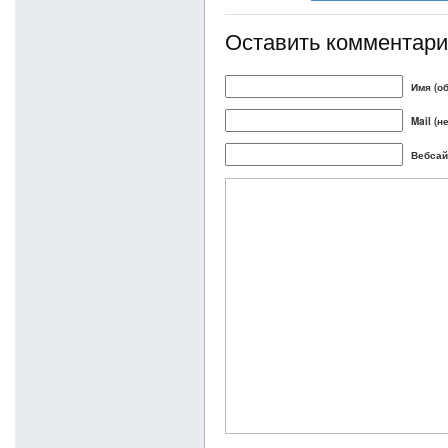
Оставить комментар
Имя (о
Mail (н
Вебсай