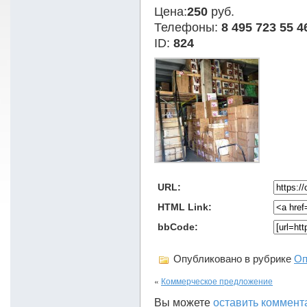
Цена:
250
руб.
Телефоны:
8 495 723 55 4
ID:
824
URL:
HTML Link:
bbCode:
Опубликовано в рубрике
Оп
«
Коммерческое предложение
Вы можете
оставить коммент