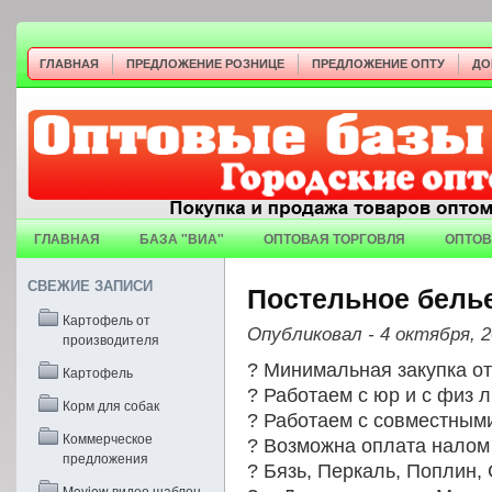
ГЛАВНАЯ
ПРЕДЛОЖЕНИЕ РОЗНИЦЕ
ПРЕДЛОЖЕНИЕ ОПТУ
ДО
ГЛАВНАЯ
БАЗА "ВИА"
ОПТОВАЯ ТОРГОВЛЯ
ОПТОВ
СВЕЖИЕ ЗАПИСИ
Постельное белье
Картофель от
Опубликовал
- 4 октября, 
производителя
? Минимальная закупка от
Картофель
? Работаем с юр и с физ 
Корм для собак
? Работаем с совместными
Коммерческое
? Возможна оплата налом 
предложения
? Бязь, Перкаль, Поплин,
Moview видео шаблон