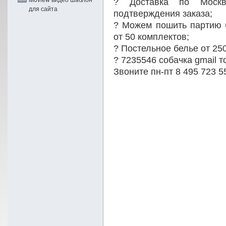
? Доставка по Моск
для сайта
подтверждения заказа;
? Можем пошить партию 
от 50 комплектов;
? Постельное белье от 25
? 7235546 собачка gmail то
Звоните пн-пт 8 495 723 5