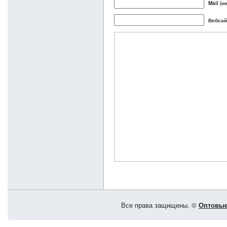
Mail (н
Вебсай
Все права защищены. ©
Оптовые