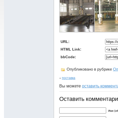
URL:
HTML Link:
bbCode:
Опубликовано в рубрике
Оп
«
поставка
Вы можете
оставить коммент
Оставить комментар
Имя (о