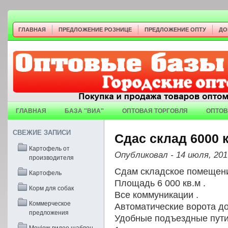
ГЛАВНАЯ
ПРЕДЛОЖЕНИЕ РОЗНИЦЕ
ПРЕДЛОЖЕНИЕ ОПТУ
ДО
ГЛАВНАЯ
БАЗА "ВИА"
ОПТОВАЯ ТОРГОВЛЯ
ОПТОВ
СВЕЖИЕ ЗАПИСИ
Сдас склад 6000 
Картофель от
Опубликовал
- 14 июля, 201
производителя
Сдам складское помещени
Картофель
Площадь 6 000 кв.м .
Корм для собак
Все коммуникации .
Коммерческое
Автоматические ворота до
предложения
Удобные подъездные пути
Moview видео шаблон