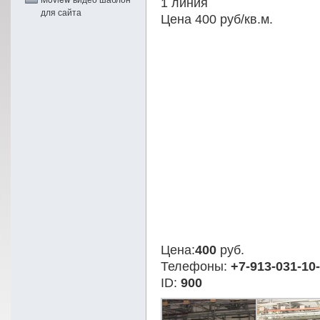
1 линия
для сайта
Цена 400 руб/кв.м.
Цена:
400
руб.
Телефоны:
+7-913-031-10
ID:
900