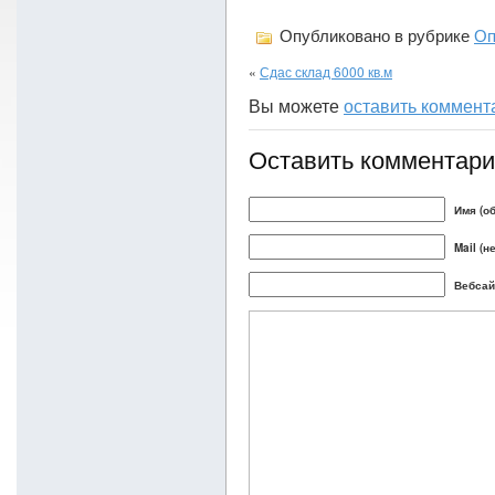
Опубликовано в рубрике
Оп
«
Сдас склад 6000 кв.м
Вы можете
оставить коммент
Оставить комментар
Имя (о
Mail (н
Вебсай