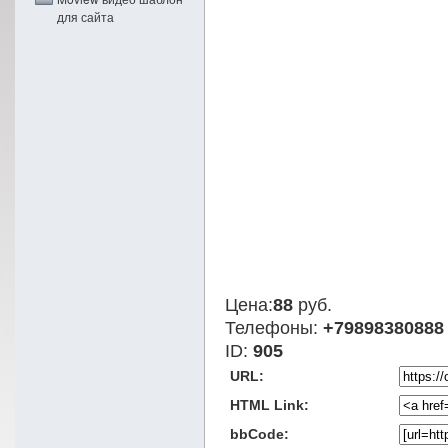
для сайта
Цена:
88
руб.
Телефоны:
+79898380888
ID:
905
URL:
HTML Link:
bbCode: