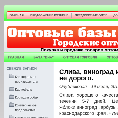
ГЛАВНАЯ
ПРЕДЛОЖЕНИЕ РОЗНИЦЕ
ПРЕДЛОЖЕНИЕ ОПТУ
ДО
ГЛАВНАЯ
БАЗА "ВИА"
ОПТОВАЯ ТОРГОВЛЯ
ОПТОВ
СВЕЖИЕ ЗАПИСИ
Слива, виноград и
Картофель от
не дорого.
производителя
Опубликовал
- 19 июля, 201
Картофель
Слива хорошего качест
Корм для собак
течении 5-7 дней. Це
Коммерческое
Яблоки,виноград ,арбузы
предложения
краснодарского Края .+7
Moview видео шаблон