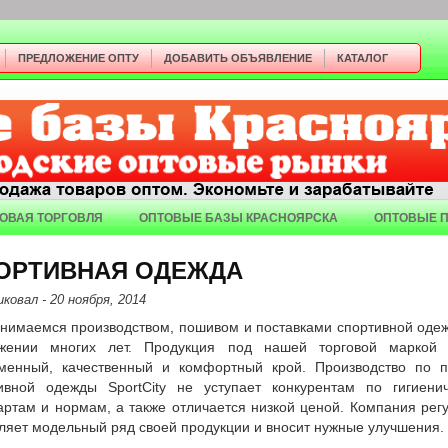
ПРЕДЛОЖЕНИЕ ОПТУ
ДОБАВИТЬ ОБЪЯВЛЕНИЕ
КАТАЛОГ
ОВАЯ ТОРГОВЛЯ
ОПТОВЫЕ БАЗЫ КРАСНОЯРСКА
ОПТОВЫЕ 
ОРТИВНАЯ ОДЕЖДА
иковал
- 20 ноября, 2014
нимаемся производством, пошивом и поставками спортивной оде
яжении многих лет. Продукция под нашей торговой маркой 
менный, качественный и комфортный крой. Производство по 
ивной одежды SportCity не уступает конкурентам по гигиени
артам и нормам, а также отличается низкой ценой. Компания рег
ляет модельный ряд своей продукции и вносит нужные улучшения.