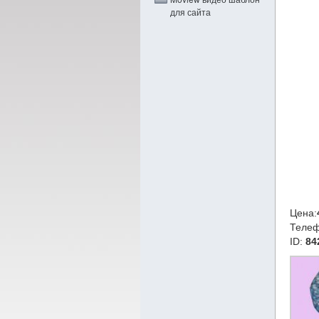
для сайта
Цена:
Теле
ID:
84