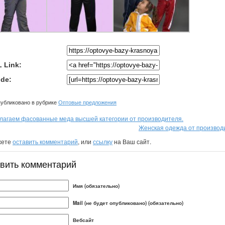
 Link:
de:
убликовано в рубрике
Оптовые предложения
лагаем фасованные меда высшей категории от производителя.
Женская одежда от производ
жете
оставить комментарий
, или
ссылку
на Ваш сайт.
вить комментарий
Имя (обязательно)
Mail (не будет опубликовано) (обязательно)
Вебсайт