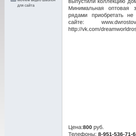
выпустили коллекцию до
для сайта
Минимальная оптовая з
рядами приобретать не
сайте: www.dwro
http://vk.com/dreamworldro
Цена:
800
руб.
Телефоны:
8-951-536-71-