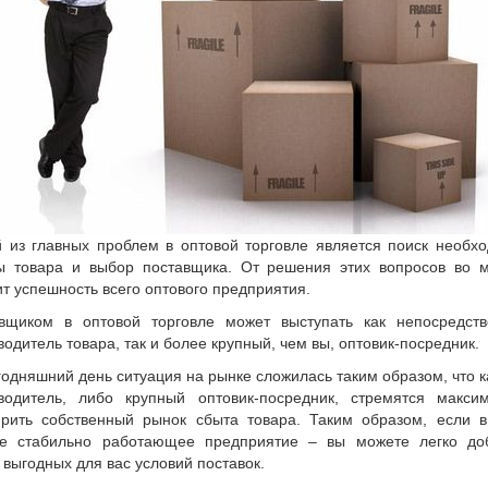
 из главных проблем в оптовой торговле является поиск необх
ы товара и выбор поставщика. От решения этих вопросов во 
ит успешность всего оптового предприятия.
вщиком в оптовой торговле может выступать как непосредст
водитель товара, так и более крупный, чем вы, оптовик-посредник.
годняшний день ситуация на рынке сложилась таким образом, что 
водитель, либо крупный оптовик-посредник, стремятся макси
рить собственный рынок сбыта товара. Таким образом, если 
е стабильно работающее предприятие – вы можете легко до
 выгодных для вас условий поставок.