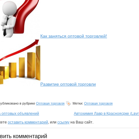
Как заняться оптовой торговлей!
Развитие оптовой торговли
убликовано в рубрике
Оптовая торговля
Метки:
Оптовая торговля
а оптовых объявлений
Автохимия Лавр в Красноясрке (Lavr
жете
оставить комментарий
, или
ссылку
на Ваш сайт.
вить комментарий