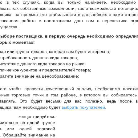
о в тех случаях, когда вы только начинаете, необходимо
ивать как собственные возможности, так и возможности потенциа
вщика, на предмет его стабильности в дальнейших с вами отнош
сованная работа с поставщиком даст вам в перспективе ог
ущества.
ыборе поставщика, в первую очередь необходимо определи
орых моментах:
вар или группа товаров, которая вам будет интересна;
стребованность данного вида товаров;
исутствие данного вида товаров на рынке;
личие конкурентов и представителей товара;
ратите внимание на ценообразование;
ого чтобы провести качественный анализ, необходимо посети
чные торговые точки в том районе, в котором вы собираетесь
тавлять. Это будет весьма для вас полезно, ведь после 
вщика, вам необходимо будет
выбрать покупателей
.
концентрируйтесь
чительно на одной группе
ра или одной торговой
. Обращайте внимание на