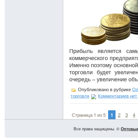
Прибыль является сам
коммерческого предприяти
Именно поэтому основной
торговли будет увелич
очередь – увеличение об
Опубликовано в рубрике
Оп
торговля
Комментариев нет
Страница 1 из 5
1
2
3
4
Все права защищены. ©
Оптовые