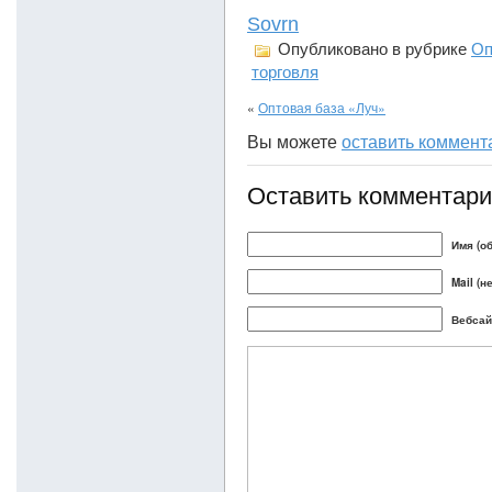
Sovrn
Опубликовано в рубрике
Оп
торговля
«
Оптовая база «Луч»
Вы можете
оставить коммент
Оставить комментар
Имя (о
Mail (н
Вебсай