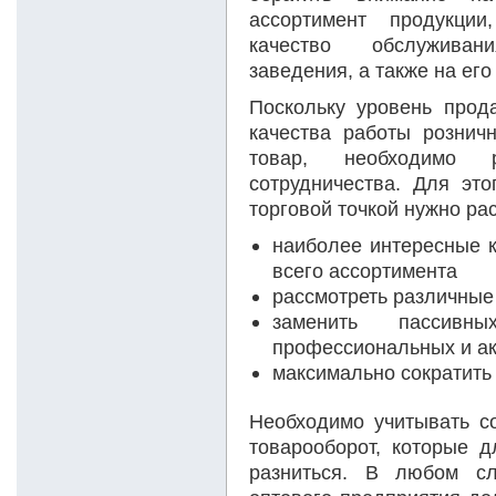
ассортимент продукции,
качество обслуживан
заведения, а также на ег
Поскольку уровень прод
качества работы рознич
товар, необходимо р
сотрудничества. Для это
торговой точкой нужно ра
наиболее интересные к
всего ассортимента
рассмотреть различные
заменить пассивн
профессиональных и а
максимально сократить
Необходимо учитывать со
товарооборот, которые д
разниться. В любом сл