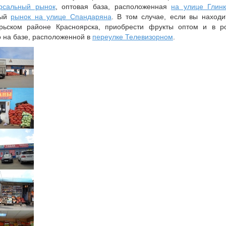
рсальный рынок
, оптовая база, расположенная
на улице Глин
вый
рынок на улице Спандаряна
. В том случае, если вы находи
рьском районе Красноярска, приобрести фрукты оптом и в р
 на базе, расположенной в
переулке Телевизорном
.