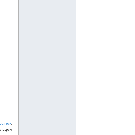
рынок
.
льцем