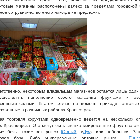
ктовые магазины расположены далеко за пределами городской 
ное сотрудничество никто никогда не предложит.
етственно, некоторым владельцам магазинов остается лишь один
уществлять наполнение своего магазина фруктами и ов
венными силами. В этом случае на помощь приходят оптовые
ложенные в различных районах Красноярска.
ая торговля фруктами одновременно ведется на нескольких о
х Красноярска. Это могут быть специализированные фруктово-о
ые базы, такие как рынок
Южный
, «
Луч
» или небольшая Зап
товая база. Либо универсальные оптовые рынки –
Енис