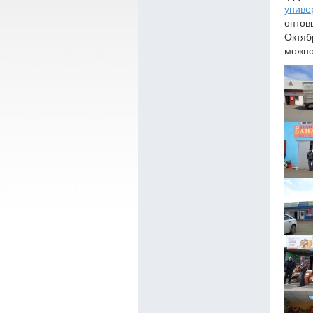
униве
опто
Октяб
можно