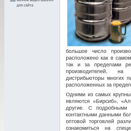
для сайта
большое число произво
расположено как в самом
так и за пределами ре
производителей, на
дистрибьюторы многих п
расположенных за предел
Одними из самых крупны
являются «Бирсиб», «Ал
другие. С подробными 
контактными данными бо
оптовой торговлей разл
ознакомиться на спец