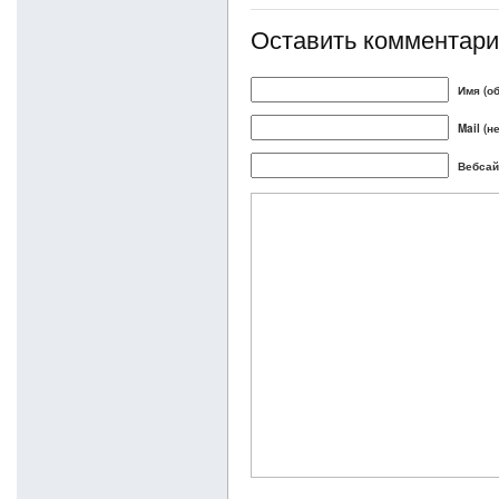
Оставить комментар
Имя (о
Mail (н
Вебсай