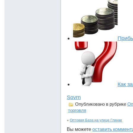
Прибы
Как з
Sovrn
Опубликовано в рубрике
Оп
торговля
«
Оптовая База на улице Глинки
Вы можете
оставить коммент