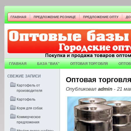
ГЛАВНАЯ
ПРЕДЛОЖЕНИЕ РОЗНИЦЕ
ПРЕДЛОЖЕНИЕ ОПТУ
ДО
ГЛАВНАЯ
БАЗА "ВИА"
ОПТОВАЯ ТОРГОВЛЯ
ОПТОВ
СВЕЖИЕ ЗАПИСИ
Оптовая торговл
Картофель от
Опубликовал
admin
- 21 ма
производителя
Картофель
Корм для собак
Коммерческое
предложения
Moview видео шаблон