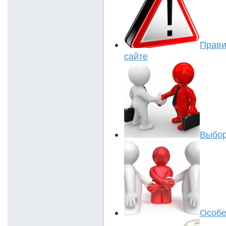
Прав
сайте
Выбор
Особе