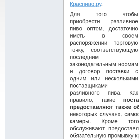
Краспиво.ру
.
Для того чтобы
приобрести разливное
пиво оптом, достаточно
иметь в своем
распоряжении торговую
точку, соответствующую
последним
законодательным нормам
и договор поставки с
одним или несколькими
поставщиками
разливного пива. Как
правило, такие
пост
предоставляют также о
некоторых случаях, само
камеры. Кроме того
обслуживают предоставл
обязательную промывку к