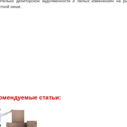
ительно дебиторской задолженности и любых изменениях на р
етной нише.
омендуемые статьи: