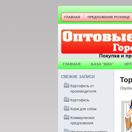
ГЛАВНАЯ
ПРЕДЛОЖЕНИЕ РОЗНИЦЕ
ГЛАВНАЯ
БАЗА "ВИА"
ОПТ
СВЕЖИЕ ЗАПИСИ
То
Картофель от
Опубл
производителя
Картофель
Корм для собак
Коммерческое
предложения
Moview видео шаблон