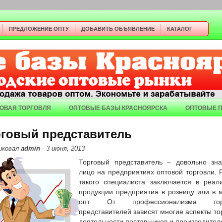
ПРЕДЛОЖЕНИЕ ОПТУ
ДОБАВИТЬ ОБЪЯВЛЕНИЕ
КАТАЛОГ
ОВАЯ ТОРГОВЛЯ
ОПТОВЫЕ БАЗЫ КРАСНОЯРСКА
ОПТОВЫЕ 
рговый представитель
иковал
admin
- 3 июня, 2013
Торговый представитель – довольно зн
лицо на предприятиях оптовой торговли. 
такого специалиста заключается в реал
продукции предприятия в розницу или в 
опт. От профессионализма тор
представителей зависят многие аспекты то
деятельности поставщиков и производител