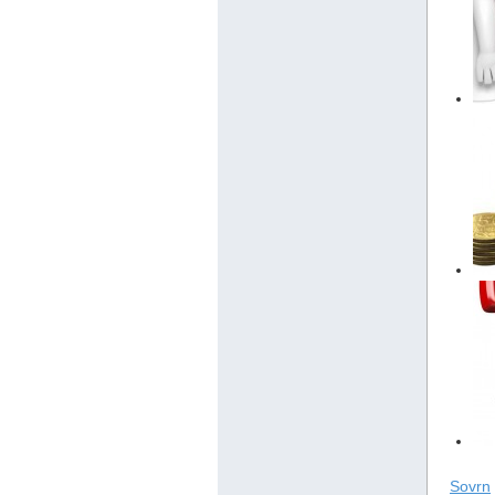
Sovrn